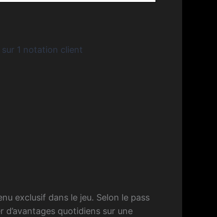
 sur
1
notation client
 exclusif dans le jeu. Selon le pass
er d’avantages quotidiens sur une