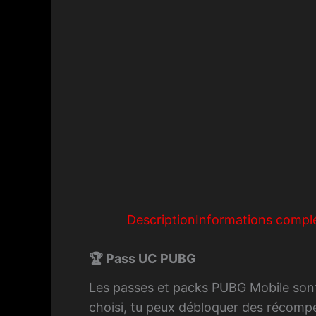
Description
Informations compl
🏆 Pass UC PUBG
Les passes et packs PUBG Mobile sont 
choisi, tu peux débloquer des récompe