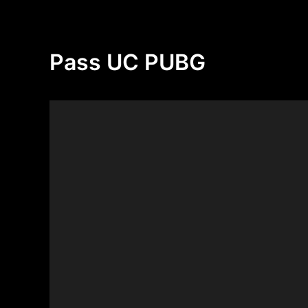
Aller
au
contenu
Pass UC PUBG