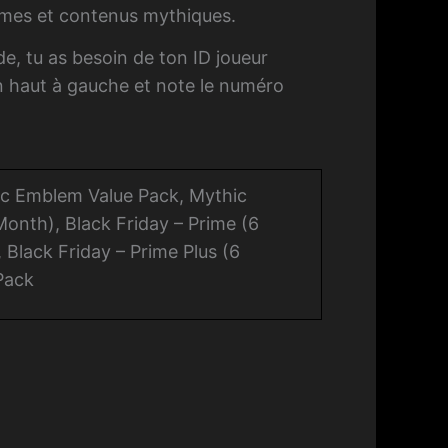
lèmes et contenus mythiques.
, tu as besoin de ton ID joueur
en haut à gauche et note le numéro
thic Emblem Value Pack, Mythic
Month), Black Friday – Prime (6
 Black Friday – Prime Plus (6
Pack