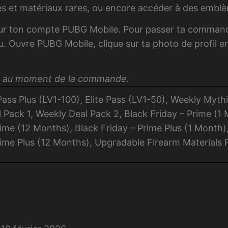
mes et matériaux rares, ou encore accéder à des emb
ur ton compte PUBG Mobile. Pour passer ta commande
jeu. Ouvre PUBG Mobile, clique sur ta photo de profil 
eur au moment de la commande.
e Pass Plus (LV1-100), Elite Pass (LV1-50), Weekly My
Pack 1, Weekly Deal Pack 2, Black Friday – Prime (1 
ime (12 Months), Black Friday – Prime Plus (1 Month),
rime Plus (12 Months), Upgradable Firearm Materials 